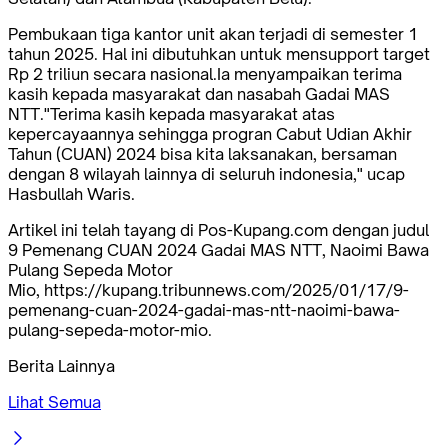
Pembukaan tiga kantor unit akan terjadi di semester 1
tahun 2025. Hal ini dibutuhkan untuk mensupport target
Rp 2 triliun secara nasional.Ia menyampaikan terima
kasih kepada masyarakat dan nasabah Gadai MAS
NTT."Terima kasih kepada masyarakat atas
kepercayaannya sehingga progran Cabut Udian Akhir
Tahun (CUAN) 2024 bisa kita laksanakan, bersaman
dengan 8 wilayah lainnya di seluruh indonesia," ucap
Hasbullah Waris.
Artikel ini telah tayang di Pos-Kupang.com dengan judul
9 Pemenang CUAN 2024 Gadai MAS NTT, Naoimi Bawa
Pulang Sepeda Motor
Mio, https://kupang.tribunnews.com/2025/01/17/9-
pemenang-cuan-2024-gadai-mas-ntt-naoimi-bawa-
pulang-sepeda-motor-mio.
Berita Lainnya
Lihat Semua