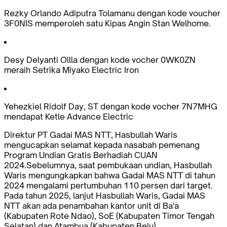
Rezky Orlando Adiputra Tolamanu dengan kode voucher
3F0NIS memperoleh satu Kipas Angin Stan Welhome.
Desy Delyanti Ollla dengan kode vocher 0WK0ZN
meraih Setrika Miyako Electric Iron
Yehezkiel Ridolf Day, ST dengan kode vocher 7N7MHG
mendapat Ketle Advance Electric
Direktur PT Gadai MAS NTT, Hasbullah Waris
mengucapkan selamat kepada nasabah pemenang
Program Undian Gratis Berhadiah CUAN
2024.Sebelumnya, saat pembukaan undian, Hasbullah
Waris mengungkapkan bahwa Gadai MAS NTT di tahun
2024 mengalami pertumbuhan 110 persen dari target.
Pada tahun 2025, lanjut Hasbullah Waris, Gadai MAS
NTT akan ada penambahan kantor unit di Ba'a
(Kabupaten Rote Ndao), SoE (Kabupaten Timor Tengah
Selatan) dan Atambua (Kabupaten Belu).