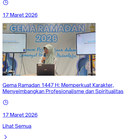
17 Maret 2026
Gema Ramadan 1447 H: Memperkuat Karakter,
Menyeimbangkan Profesionalisme dan Spiritualitas
17 Maret 2026
Lihat Semua